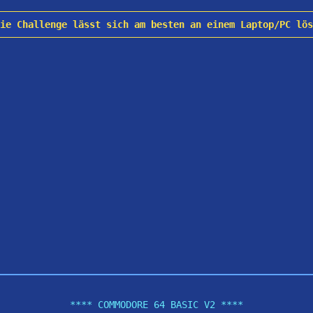
Die Challenge lässt sich am besten an einem Laptop/PC lö
**** COMMODORE 64 BASIC V2 ****
