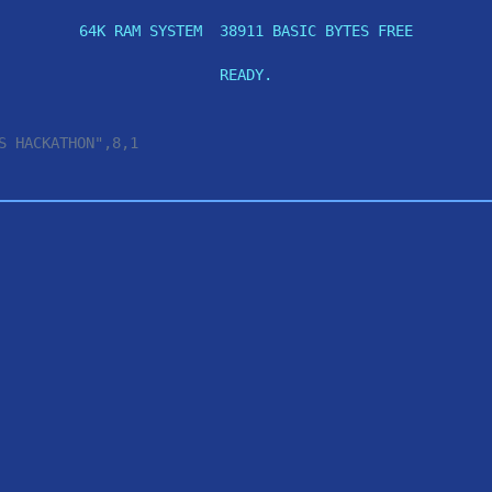
64K RAM SYSTEM  38911 BASIC BYTES FREE

READY.